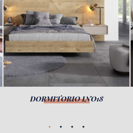
DORMITORIO INO18