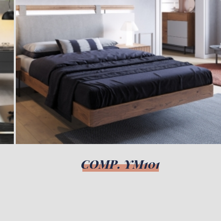
COMP. YM101